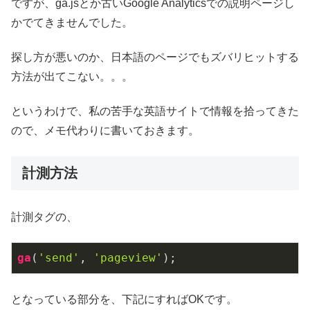
ですが、ga.jsとか古いGoogle Analyticsでの説明ページし
かでてきませんでした。
探し方が悪いのか、日本語のページでもズバリヒットする
方法が出てこない。。。
というわけで、私の苦手な英語サイトで情報を拾ってきた
ので、メモ代わりに書いておきます。
計測方法
計測タグの、
ga
(
'send'
, 
'pageview'
);
となっている部分を、下記にすればOKです。