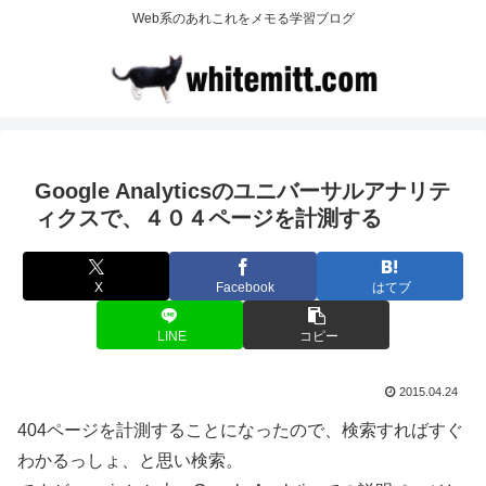
Web系のあれこれをメモる学習ブログ
Google Analyticsのユニバーサルアナリテ
ィクスで、４０４ページを計測する
X
Facebook
はてブ
LINE
コピー
2015.04.24
404ページを計測することになったので、検索すればすぐ
わかるっしょ、と思い検索。