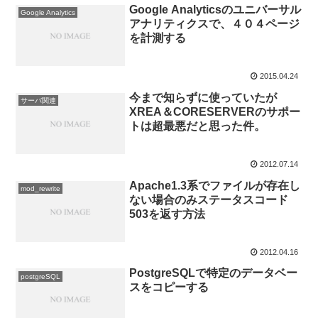
Google Analyticsのユニバーサル
Google Analytics
アナリティクスで、４０４ページ
を計測する
2015.04.24
今まで知らずに使っていたが
サーバ関連
XREA＆CORESERVERのサポー
トは超最悪だと思った件。
2012.07.14
Apache1.3系でファイルが存在し
mod_rewrite
ない場合のみステータスコード
503を返す方法
2012.04.16
PostgreSQLで特定のデータベー
postgreSQL
スをコピーする