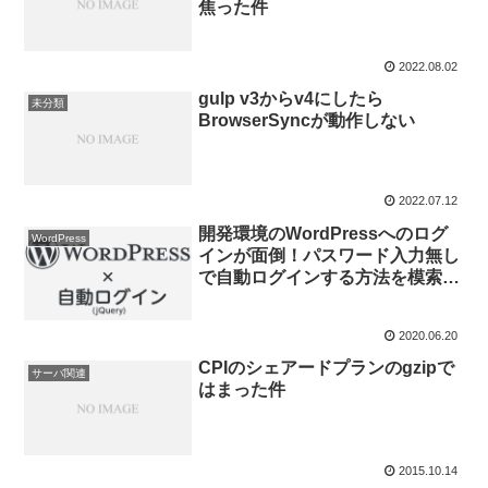
焦った件
2022.08.02
gulp v3からv4にしたら
未分類
BrowserSyncが動作しない
2022.07.12
開発環境のWordPressへのログ
WordPress
インが面倒！パスワード入力無し
で自動ログインする方法を模索し
てみた
2020.06.20
CPIのシェアードプランのgzipで
サーバ関連
はまった件
2015.10.14