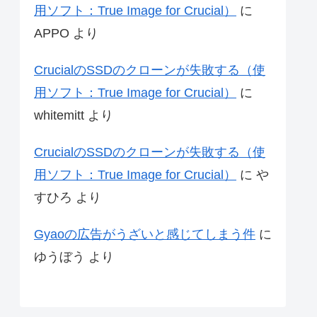
用ソフト：True Image for Crucial）
に
APPO
より
CrucialのSSDのクローンが失敗する（使
用ソフト：True Image for Crucial）
に
whitemitt
より
CrucialのSSDのクローンが失敗する（使
用ソフト：True Image for Crucial）
に
や
すひろ
より
Gyaoの広告がうざいと感じてしまう件
に
ゆうぼう
より