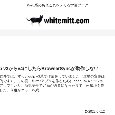
Web系のあれこれをメモる学習ブログ
lp v3からv4にしたらBrowserSyncが動作しない
案件では、ずっとgulp v3系で作業をしていました（環境の変更は
的です）。この度、flutterアプリを作るためにnode.jsのバージョ
アップしたり、新規案件でv4系が必要になったりで、v4環境を作
した。何度かエラーを繰...
2022.07.12