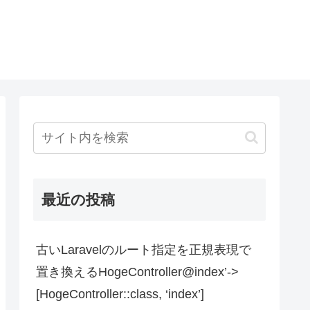
最近の投稿
古いLaravelのルート指定を正規表現で
置き換えるHogeController@index’->
[HogeController::class, ‘index’]