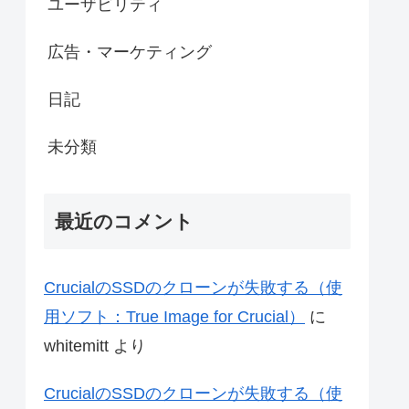
ユーザビリティ
広告・マーケティング
日記
未分類
最近のコメント
CrucialのSSDのクローンが失敗する（使
用ソフト：True Image for Crucial）
に
whitemitt
より
CrucialのSSDのクローンが失敗する（使